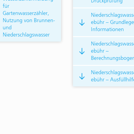
Druckprüfung
für
Gartenwasserzähler,
Niederschlagswass
Nutzung von Brunnen-
ebühr – Grundleg
und
Informationen
Niederschlagswasser
Niederschlagswass
ebühr –
Berechnungsboge
Niederschlagswass
ebühr – Ausfüllhilf