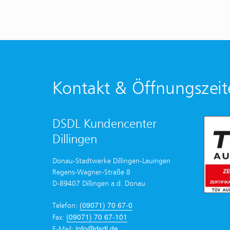
Kontakt & Öffnungszeit
DSDL Kundencenter
Dillingen
Donau-Stadtwerke Dillingen-Lauingen
Regens-Wagner-Straße 8
D-89407 Dillingen a.d. Donau
(09071) 70 67-0
Telefon:
(09071) 70 67-101
Fax:
info@dsdl.de
E-Mail: