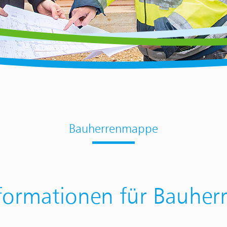
Bauherrenmappe
formationen für Bauher