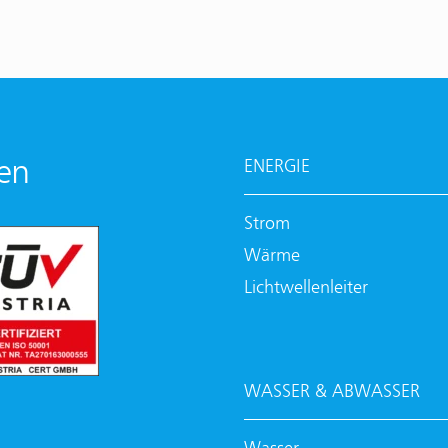
en
ENERGIE
Strom
Wärme
Lichtwellenleiter
WASSER & ABWASSER
Wasser