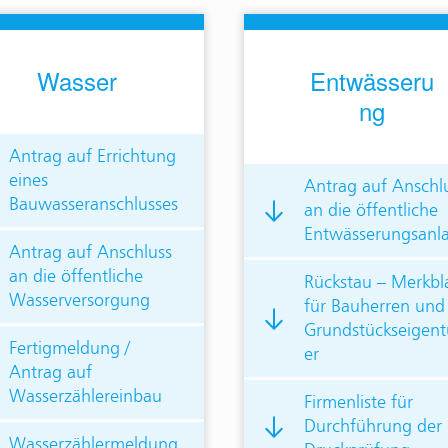
Wasser
Entwässeru
ng
Antrag auf Errichtung
eines
Antrag auf Anschl
Bauwasseranschlusses
an die öffentliche
Entwässerungsanl
Antrag auf Anschluss
an die öffentliche
Rückstau – Merkbl
Wasserversorgung
für Bauherren und
Grundstückseigen
Fertigmeldung /
er
Antrag auf
Wasserzählereinbau
Firmenliste für
Durchführung der
Wasserzählermeldung