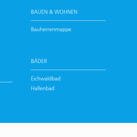
BAUEN & WOHNEN
Bauherrenmappe
BÄDER
Eichwaldbad
Hallenbad