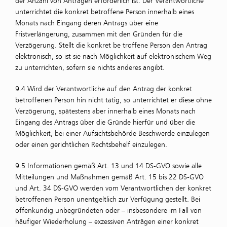
der Anzahl von Anträgen erforderlich ist. Der Verantwortliche
unterrichtet die konkret betroffene Person innerhalb eines
Monats nach Eingang deren Antrags über eine
Fristverlängerung, zusammen mit den Gründen für die
Verzögerung. Stellt die konkret be troffene Person den Antrag
elektronisch, so ist sie nach Möglichkeit auf elektronischem Weg
zu unterrichten, sofern sie nichts anderes angibt.
9.4 Wird der Verantwortliche auf den Antrag der konkret
betroffenen Person hin nicht tätig, so unterrichtet er diese ohne
Verzögerung, spätestens aber innerhalb eines Monats nach
Eingang des Antrags über die Gründe hierfür und über die
Möglichkeit, bei einer Aufsichtsbehörde Beschwerde einzulegen
oder einen gerichtlichen Rechtsbehelf einzulegen.
9.5 Informationen gemäß Art. 13 und 14 DS-GVO sowie alle
Mitteilungen und Maßnahmen gemäß Art. 15 bis 22 DS-GVO
und Art. 34 DS-GVO werden vom Verantwortlichen der konkret
betroffenen Person unentgeltlich zur Verfügung gestellt. Bei
offenkundig unbegründeten oder – insbesondere im Fall von
häufiger Wiederholung – exzessiven Anträgen einer konkret