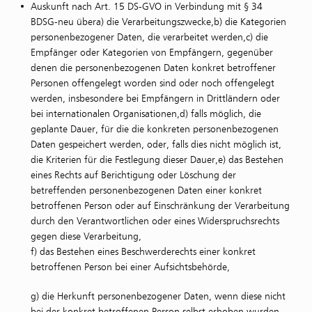
Auskunft nach Art. 15 DS-GVO in Verbindung mit § 34
BDSG-neu übera) die Verarbeitungszwecke,b) die Kategorien
personenbezogener Daten, die verarbeitet werden,c) die
Empfänger oder Kategorien von Empfängern, gegenüber
denen die personenbezogenen Daten konkret betroffener
Personen offengelegt worden sind oder noch offengelegt
werden, insbesondere bei Empfängern in Drittländern oder
bei internationalen Organisationen,d) falls möglich, die
geplante Dauer, für die die konkreten personenbezogenen
Daten gespeichert werden, oder, falls dies nicht möglich ist,
die Kriterien für die Festlegung dieser Dauer,e) das Bestehen
eines Rechts auf Berichtigung oder Löschung der
betreffenden personenbezogenen Daten einer konkret
betroffenen Person oder auf Einschränkung der Verarbeitung
durch den Verantwortlichen oder eines Widerspruchsrechts
gegen diese Verarbeitung,
f) das Bestehen eines Beschwerderechts einer konkret
betroffenen Person bei einer Aufsichtsbehörde,
g) die Herkunft personenbezogener Daten, wenn diese nicht
bei der konkret betroffenen Person selbst erhoben wurden,