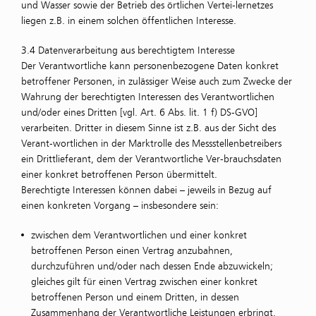
und Wasser sowie der Betrieb des örtlichen Vertei-lernetzes
liegen z.B. in einem solchen öffentlichen Interesse.
3.4 Datenverarbeitung aus berechtigtem Interesse
Der Verantwortliche kann personenbezogene Daten konkret
betroffener Personen, in zulässiger Weise auch zum Zwecke der
Wahrung der berechtigten Interessen des Verantwortlichen
und/oder eines Dritten [vgl. Art. 6 Abs. lit. 1 f) DS-GVO]
verarbeiten. Dritter in diesem Sinne ist z.B. aus der Sicht des
Verant-wortlichen in der Marktrolle des Messstellenbetreibers
ein Drittlieferant, dem der Verantwortliche Ver-brauchsdaten
einer konkret betroffenen Person übermittelt.
Berechtigte Interessen können dabei – jeweils in Bezug auf
einen konkreten Vorgang – insbesondere sein:
zwischen dem Verantwortlichen und einer konkret
betroffenen Person einen Vertrag anzubahnen,
durchzuführen und/oder nach dessen Ende abzuwickeln;
gleiches gilt für einen Vertrag zwischen einer konkret
betroffenen Person und einem Dritten, in dessen
Zusammenhang der Verantwortliche Leistungen erbringt,