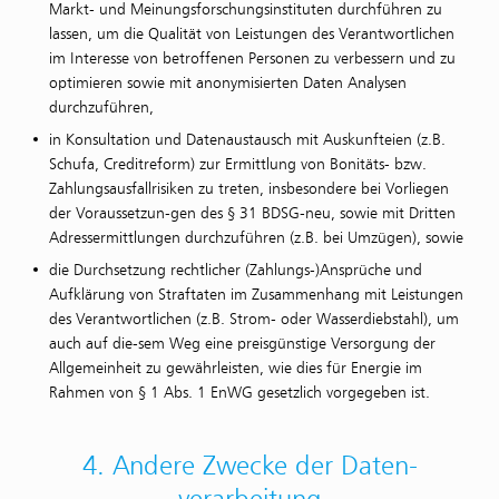
Markt- und Meinungsforschungsinstituten durchführen zu
lassen, um die Qualität von Leistungen des Verantwortlichen
im Interesse von betroffenen Personen zu verbessern und zu
optimieren sowie mit anonymisierten Daten Analysen
durchzuführen,
in Konsultation und Datenaustausch mit Auskunfteien (z.B.
Schufa, Creditreform) zur Ermittlung von Bonitäts- bzw.
Zahlungsausfallrisiken zu treten, insbesondere bei Vorliegen
der Voraussetzun-gen des § 31 BDSG-neu, sowie mit Dritten
Adressermittlungen durchzuführen (z.B. bei Umzügen), sowie
die Durchsetzung rechtlicher (Zahlungs-)Ansprüche und
Aufklärung von Straftaten im Zusammenhang mit Leistungen
des Verantwortlichen (z.B. Strom- oder Wasserdiebstahl), um
auch auf die-sem Weg eine preisgünstige Versorgung der
Allgemeinheit zu gewährleisten, wie dies für Energie im
Rahmen von § 1 Abs. 1 EnWG gesetzlich vorgegeben ist.
4. Andere Zwecke der Daten­
verarbeitung