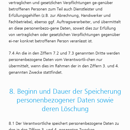
vertraglichen und gesetzlichen Verpflichtungen ge-genüber
betroffenen Personen zum Teil auch Dienstleister und
Erfüllungsgehilfen (z.B. zur Abrechnung, Handwerker und
Fachbetriebe), ebenso ggf. Auftragsverarbeiter, und übermittelt
an diese personenbezo-gene Daten, soweit dies zur Erfüllung
von vertraglichen oder gesetzlichen Verpflichtungen gegenüber
ei-ner konkret betroffenen Person veranlasst ist.
7.4 An die in den Ziffern 7.2 und 7.3 genannten Dritte werden
personenbezogene Daten vom Verantwortli-chen nur
übermittelt, wenn dies im Rahmen der in den Ziffern 3. und 4.
genannten Zwecke stattfindet.
8. Beginn und Dauer der Speicherung
personen­bezogener Daten sowie
deren Löschung
8.1 Der Verantwortliche speichert personenbezogene Daten zu
den in den Ziffern 3. und 4. genannten Zwecken.