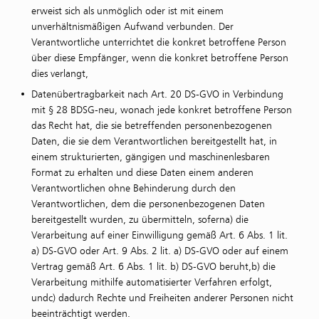
erweist sich als unmöglich oder ist mit einem
unverhältnismäßigen Aufwand verbunden. Der
Verantwortliche unterrichtet die konkret betroffene Person
über diese Empfänger, wenn die konkret betroffene Person
dies verlangt,
Datenübertragbarkeit nach Art. 20 DS-GVO in Verbindung
mit § 28 BDSG-neu, wonach jede konkret betroffene Person
das Recht hat, die sie betreffenden personenbezogenen
Daten, die sie dem Verantwortlichen bereitgestellt hat, in
einem strukturierten, gängigen und maschinenlesbaren
Format zu erhalten und diese Daten einem anderen
Verantwortlichen ohne Behinderung durch den
Verantwortlichen, dem die personenbezogenen Daten
bereitgestellt wurden, zu übermitteln, soferna) die
Verarbeitung auf einer Einwilligung gemäß Art. 6 Abs. 1 lit.
a) DS-GVO oder Art. 9 Abs. 2 lit. a) DS-GVO oder auf einem
Vertrag gemäß Art. 6 Abs. 1 lit. b) DS-GVO beruht,b) die
Verarbeitung mithilfe automatisierter Verfahren erfolgt,
undc) dadurch Rechte und Freiheiten anderer Personen nicht
beeinträchtigt werden.