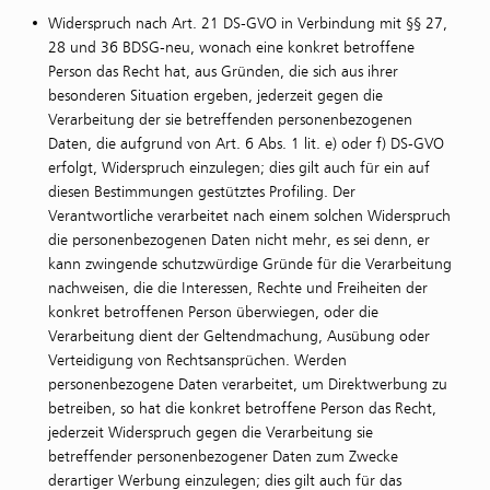
Widerspruch nach Art. 21 DS-GVO in Verbindung mit §§ 27,
28 und 36 BDSG-neu, wonach eine konkret betroffene
Person das Recht hat, aus Gründen, die sich aus ihrer
besonderen Situation ergeben, jederzeit gegen die
Verarbeitung der sie betreffenden personenbezogenen
Daten, die aufgrund von Art. 6 Abs. 1 lit. e) oder f) DS-GVO
erfolgt, Widerspruch einzulegen; dies gilt auch für ein auf
diesen Bestimmungen gestütztes Profiling. Der
Verantwortliche verarbeitet nach einem solchen Widerspruch
die personenbezogenen Daten nicht mehr, es sei denn, er
kann zwingende schutzwürdige Gründe für die Verarbeitung
nachweisen, die die Interessen, Rechte und Freiheiten der
konkret betroffenen Person überwiegen, oder die
Verarbeitung dient der Geltendmachung, Ausübung oder
Verteidigung von Rechtsansprüchen. Werden
personenbezogene Daten verarbeitet, um Direktwerbung zu
betreiben, so hat die konkret betroffene Person das Recht,
jederzeit Widerspruch gegen die Verarbeitung sie
betreffender personenbezogener Daten zum Zwecke
derartiger Werbung einzulegen; dies gilt auch für das