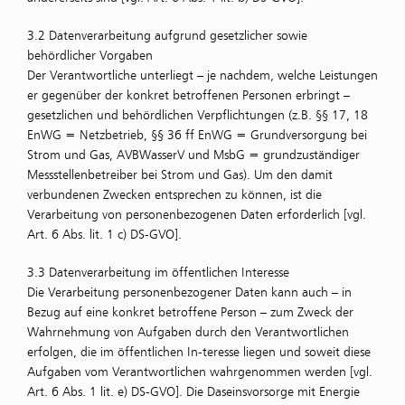
3.2 Datenverarbeitung aufgrund gesetzlicher sowie
behördlicher Vorgaben
Der Verantwortliche unterliegt – je nachdem, welche Leistungen
er gegenüber der konkret betroffenen Personen erbringt –
gesetzlichen und behördlichen Verpflichtungen (z.B. §§ 17, 18
EnWG = Netzbetrieb, §§ 36 ff EnWG = Grundversorgung bei
Strom und Gas, AVBWasserV und MsbG = grundzuständiger
Messstellenbetreiber bei Strom und Gas). Um den damit
verbundenen Zwecken entsprechen zu können, ist die
Verarbeitung von personenbezogenen Daten erforderlich [vgl.
Art. 6 Abs. lit. 1 c) DS-GVO].
3.3 Datenverarbeitung im öffentlichen Interesse
Die Verarbeitung personenbezogener Daten kann auch – in
Bezug auf eine konkret betroffene Person – zum Zweck der
Wahrnehmung von Aufgaben durch den Verantwortlichen
erfolgen, die im öffentlichen In-teresse liegen und soweit diese
Aufgaben vom Verantwortlichen wahrgenommen werden [vgl.
Art. 6 Abs. 1 lit. e) DS-GVO]. Die Daseinsvorsorge mit Energie