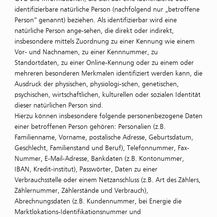
identifizierbare natürliche Person (nachfolgend nur „betroffene
Person“ genannt) beziehen. Als identifizierbar wird eine
natürliche Person ange-sehen, die direkt oder indirekt,
insbesondere mittels Zuordnung zu einer Kennung wie einem
Vor- und Nachnamen, zu einer Kennnummer, zu
Standortdaten, zu einer Online-Kennung oder zu einem oder
mehreren besonderen Merkmalen identifiziert werden kann, die
Ausdruck der physischen, physiologi-schen, genetischen,
psychischen, wirtschaftlichen, kulturellen oder sozialen Identität
dieser natürlichen Person sind.
Hierzu können insbesondere folgende personenbezogene Daten
einer betroffenen Person gehören: Personalien (z.B.
Familienname, Vorname, postalische Adresse, Geburtsdatum,
Geschlecht, Familienstand und Beruf), Telefonnummer, Fax-
Nummer, E-Mail-Adresse, Bankdaten (z.B. Kontonummer,
IBAN, Kredit-institut), Passwörter, Daten zu einer
Verbrauchsstelle oder einem Netzanschluss (z.B. Art des Zählers,
Zählernummer, Zählerstände und Verbrauch),
Abrechnungsdaten (z.B. Kundennummer, bei Energie die
Marktlokations-Identifikationsnummer und