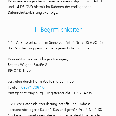
Dillingen-Lauingen betroffene Personen aufgrund von Art. 13
und 14 DS-GVO hiermit im Rahmen der vorliegenden
Datenschutzerklärung wie folgt.
1. Begrifflichkeiten
1.1 „Verantwortlicher“ im Sinne von Art. 4 Nr. 7 DS-GVO für
die Verarbeitung personenbezogener Daten sind die:
Donau-Stadtwerke Dillingen Lauingen,
Regens-Wagner-Straße 8
89407 Dillingen
vertreten durch Herrn Wolfgang Behringer
09071 7067-0
Telefon:
Amtsgericht Augsburg – Registergericht – HRA 14739
1.2 Diese Datenschutzerklärung betrifft und umfasst
„personenbezogene Daten“. Das sind gemäß Art. 4 Nr. 1 DS-
GVO alle Informationen, die sich auf eine identifizierte oder