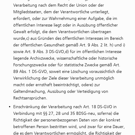
Verarbeitung nach dem Recht der Union oder der
Mitgliedstaaten, dem der Verantwortliche unterliegt,
erfordert, oder zur Wahrnehmung einer Aufgabe, die im
öffentlichen Interesse liegt oder in Ausübung öffentlicher
Gewalt erfolgt, die dem Verantwortlichen übertragen
wurde,c) aus Gründen des öffentlichen Interesses im Bereich
der öffentlichen Gesundheit gemäß Art. 9 Abs. 2 lit. h) und i)
sowie Art. 9 Abs. 3 DS-GVO,d) für im öffentlichen Interesse
liegende Archivzwecke, wissenschaftliche oder historische
Forschungszwecke oder für statistische Zwecke gemäß Art.
89 Abs. 1 DS-GVO, soweit eine Löschung voraussichtlich die
Verwirklichung der Ziele dieser Verarbeitung unmöglich
macht oder ernsthaft beeinträchtigt, odere) zur
Geltendmachung, Ausübung oder Verteidigung von
Rechtsansprüchen.
Einschränkung der Verarbeitung nach Art. 18 DS-GVO in
Verbindung mit §§ 27, 28 und 35 BDSG-neu, soferna) die
Richtigkeit der personenbezogenen Daten von der konkret
betroffenen Person bestritten wird, und zwar für eine Dauer,
die es dem Verantwortlichen ermöglicht, die Richtigkeit der