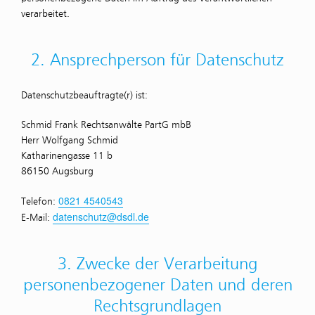
verarbeitet.
2. Ansprechperson für Datenschutz
Datenschutzbeauftragte(r) ist:
Schmid Frank Rechtsanwälte PartG mbB
Herr Wolfgang Schmid
Katharinengasse 11 b
86150 Augsburg
0821 4540543
Telefon:
datenschutz@dsdl.de
E-Mail:
3. Zwecke der Verarbeitung
personen­bezogener Daten und deren
Rechts­grundlagen