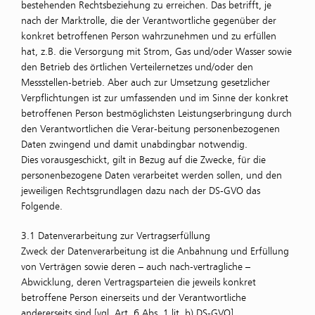
bestehenden Rechtsbeziehung zu erreichen. Das betrifft, je
nach der Marktrolle, die der Verantwortliche gegenüber der
konkret betroffenen Person wahrzunehmen und zu erfüllen
hat, z.B. die Versorgung mit Strom, Gas und/oder Wasser sowie
den Betrieb des örtlichen Verteilernetzes und/oder den
Messstellen-betrieb. Aber auch zur Umsetzung gesetzlicher
Verpflichtungen ist zur umfassenden und im Sinne der konkret
betroffenen Person bestmöglichsten Leistungserbringung durch
den Verantwortlichen die Verar-beitung personenbezogenen
Daten zwingend und damit unabdingbar notwendig.
Dies vorausgeschickt, gilt in Bezug auf die Zwecke, für die
personenbezogene Daten verarbeitet werden sollen, und den
jeweiligen Rechtsgrundlagen dazu nach der DS-GVO das
Folgende.
3.1 Datenverarbeitung zur Vertragserfüllung
Zweck der Datenverarbeitung ist die Anbahnung und Erfüllung
von Verträgen sowie deren – auch nach-vertragliche –
Abwicklung, deren Vertragsparteien die jeweils konkret
betroffene Person einerseits und der Verantwortliche
andererseits sind [vgl. Art. 6 Abs. 1 lit. b) DS-GVO].