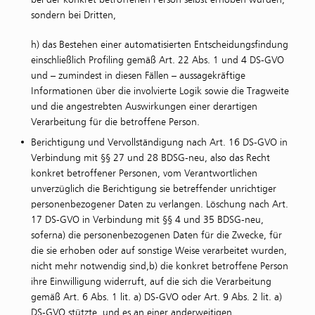
sondern bei Dritten,
h) das Bestehen einer automatisierten Entscheidungsfindung
einschließlich Profiling gemäß Art. 22 Abs. 1 und 4 DS-GVO
und – zumindest in diesen Fällen – aussagekräftige
Informationen über die involvierte Logik sowie die Tragweite
und die angestrebten Auswirkungen einer derartigen
Verarbeitung für die betroffene Person.
Berichtigung und Vervollständigung nach Art. 16 DS-GVO in
Verbindung mit §§ 27 und 28 BDSG-neu, also das Recht
konkret betroffener Personen, vom Verantwortlichen
unverzüglich die Berichtigung sie betreffender unrichtiger
personenbezogener Daten zu verlangen. Löschung nach Art.
17 DS-GVO in Verbindung mit §§ 4 und 35 BDSG-neu,
soferna) die personenbezogenen Daten für die Zwecke, für
die sie erhoben oder auf sonstige Weise verarbeitet wurden,
nicht mehr notwendig sind,b) die konkret betroffene Person
ihre Einwilligung widerruft, auf die sich die Verarbeitung
gemäß Art. 6 Abs. 1 lit. a) DS-GVO oder Art. 9 Abs. 2 lit. a)
DS-GVO stützte, und es an einer anderweitigen