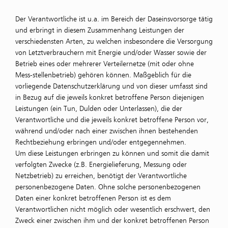
Der Verantwortliche ist u.a. im Bereich der Daseinsvorsorge tätig
und erbringt in diesem Zusammenhang Leistungen der
verschiedensten Arten, zu welchen insbesondere die Versorgung
von Letztverbrauchern mit Energie und/oder Wasser sowie der
Betrieb eines oder mehrerer Verteilernetze (mit oder ohne
Mess-stellenbetrieb) gehören können. Maßgeblich für die
vorliegende Datenschutzerklärung und von dieser umfasst sind
in Bezug auf die jeweils konkret betroffene Person diejenigen
Leistungen (ein Tun, Dulden oder Unterlassen), die der
Verantwortliche und die jeweils konkret betroffene Person vor,
während und/oder nach einer zwischen ihnen bestehenden
Rechtbeziehung erbringen und/oder entgegennehmen.
Um diese Leistungen erbringen zu können und somit die damit
verfolgten Zwecke (z.B. Energielieferung, Messung oder
Netzbetrieb) zu erreichen, benötigt der Verantwortliche
personenbezogene Daten. Ohne solche personenbezogenen
Daten einer konkret betroffenen Person ist es dem
Verantwortlichen nicht möglich oder wesentlich erschwert, den
Zweck einer zwischen ihm und der konkret betroffenen Person