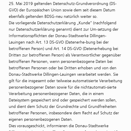
25. Mai 2019 geltenden Datenschutz-Grundverordnung (DS-
GVO) der Europäischen Union sowie dem seit diesem Datum
ebenfalls geltenden BDSG-neu natürlich weiter so.
Die vorliegende Datenschutzerklärung „Kunde“ (nachfolgend
nur Datenschutzerklärung genannt) dient zur Um-setzung der
Informationspflichten der Donau-Stadtwerke Dillingen-
Lauingen nach Art. 13 DS-GVO (Datenerhe-bung bei der
betroffenen Person) und Art. 14 DS-GVO (Datenerhebung bei
Dritten zur betroffenen Person) als Verantwortlicher gegenüber
betroffenen Personen, wenn personenbezogene Daten bei
betroffenen Personen oder bei Dritten erhoben und von den
Donau-Stadtwerke Dillingen-Lauingen verarbeitet werden. Sie
gilt für die insgesamt oder teilweise automatisierte Verarbeitung
personenbezogener Daten sowie für die nichtautomati-sierte
Verarbeitung personenbezogener Daten, die in einem
Dateisystem gespeichert sind oder gespeichert werden sollen,
und dient dem Schutz der Grundrechte und Grundfreiheiten
betroffener Personen, insbesondere dem Recht auf Schutz der
eigenen personenbezogenen Daten.
Dies vorausgeschickt, informieren die Donau-Stadtwerke