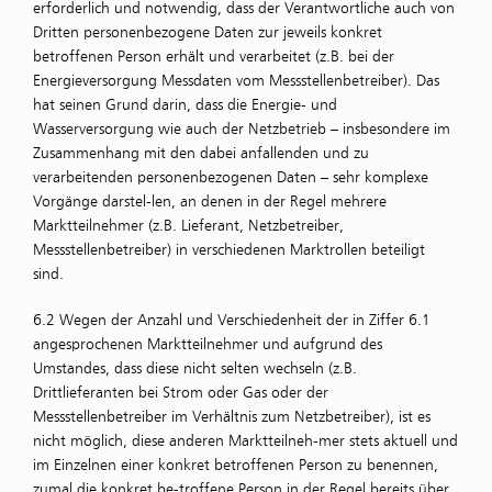
erforderlich und notwendig, dass der Verantwortliche auch von
Dritten personenbezogene Daten zur jeweils konkret
betroffenen Person erhält und verarbeitet (z.B. bei der
Energieversorgung Messdaten vom Messstellenbetreiber). Das
hat seinen Grund darin, dass die Energie- und
Wasserversorgung wie auch der Netzbetrieb – insbesondere im
Zusammenhang mit den dabei anfallenden und zu
verarbeitenden personenbezogenen Daten – sehr komplexe
Vorgänge darstel-len, an denen in der Regel mehrere
Marktteilnehmer (z.B. Lieferant, Netzbetreiber,
Messstellenbetreiber) in verschiedenen Marktrollen beteiligt
sind.
6.2 Wegen der Anzahl und Verschiedenheit der in Ziffer 6.1
angesprochenen Marktteilnehmer und aufgrund des
Umstandes, dass diese nicht selten wechseln (z.B.
Drittlieferanten bei Strom oder Gas oder der
Messstellenbetreiber im Verhältnis zum Netzbetreiber), ist es
nicht möglich, diese anderen Marktteilneh-mer stets aktuell und
im Einzelnen einer konkret betroffenen Person zu benennen,
zumal die konkret be-troffene Person in der Regel bereits über