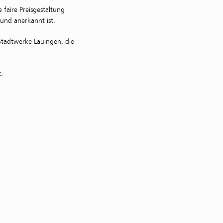
faire Preisgestaltung
 und anerkannt ist.
Stadtwerke Lauingen, die
.