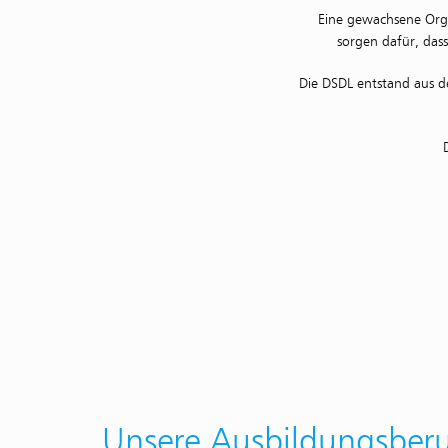
Eine gewachsene Orga
sorgen dafür, dass
Die DSDL entstand aus d
Unsere Ausbildungsber