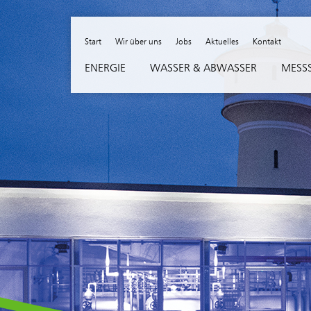
Skip to content
Start
Wir über uns
Jobs
Aktuelles
Kontakt
ENERGIE
WASSER & ABWASSER
MESSS