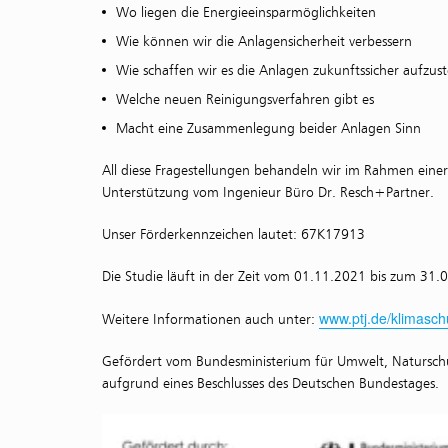
Wo liegen die Energieeinsparmöglichkeiten
Wie können wir die Anlagensicherheit verbessern
Wie schaffen wir es die Anlagen zukunftssicher aufzust
Welche neuen Reinigungsverfahren gibt es
Macht eine Zusammenlegung beider Anlagen Sinn
All diese Fragestellungen behandeln wir im Rahmen ein
Unterstützung vom Ingenieur Büro Dr. Resch+Partner.
Unser Förderkennzeichen lautet: 67K17913
Die Studie läuft in der Zeit vom 01.11.2021 bis zum 31.
www.ptj.de/klimasch
Weitere Informationen auch unter:
Gefördert vom Bundesministerium für Umwelt, Naturschu
aufgrund eines Beschlusses des Deutschen Bundestages.