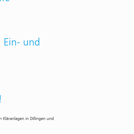
 Ein- und
!
en Kläranlagen in Dillingen und