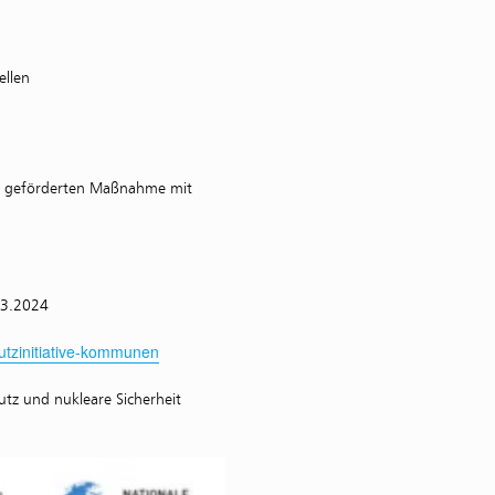
ellen
er geförderten Maßnahme mit
03.2024
utzinitiative-kommunen
tz und nukleare Sicherheit