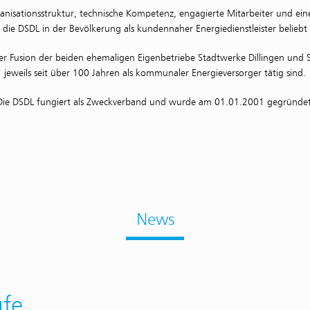
nisationsstruktur, technische Kompetenz, engagierte Mitarbeiter und eine 
 die DSDL in der Bevölkerung als kundennaher Energiedienstleister beliebt
er Fusion der beiden ehemaligen Eigenbetriebe Stadtwerke Dillingen und 
jeweils seit über 100 Jahren als kommunaler Energieversorger tätig sind.
Die DSDL fungiert als Zweckverband und wurde am 01.01.2001 gegründet
News
ufe