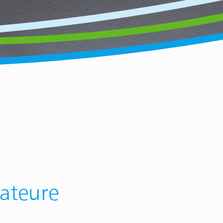
lateure