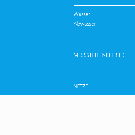
Wasser
Abwasser
MESSSTELLENBETRIEB
NETZE
Strom
Wasser
Abwasser
Wärme