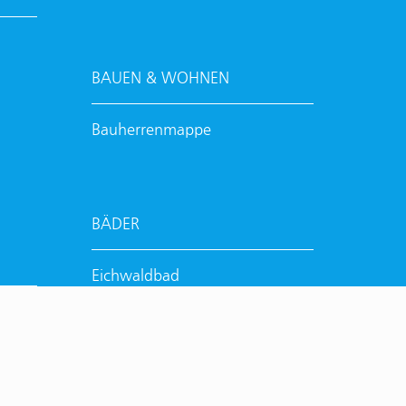
BAUEN & WOHNEN
Bauherrenmappe
BÄDER
Eichwaldbad
Hallenbad