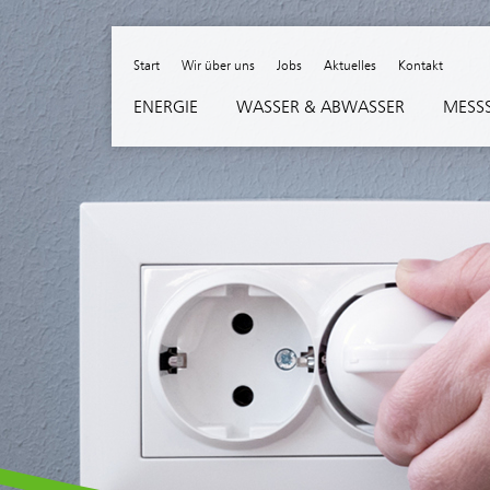
Skip to content
Start
Wir über uns
Jobs
Aktuelles
Kontakt
ENERGIE
WASSER & ABWASSER
MESSS